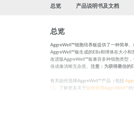
总览
产品说明书及文档
总览
AggreWell™细胞培养板提供了一种
AggreWell™板生成的EBs和球体
改进版AggreWell™板兼容多种细胞
保成像清晰无杂质。
注意：为获得最佳的EB
有关如何选择AggreWell™产品（包括
Agg
门
。了解更多关于
如何使用AggreWell™
的