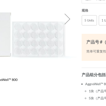
规格
5 Units
1 U
产品号 #
简单可重复
产品组分包括
reWell™ 800
AggreWell™ 
1块（产品号
5块（产品号