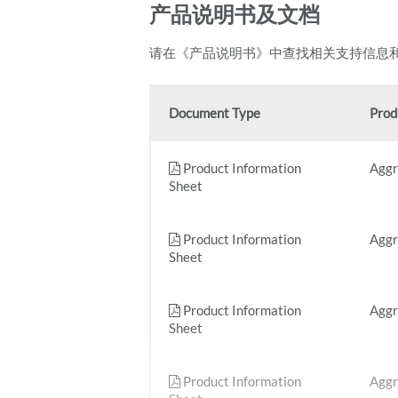
产品说明书及文档
请在《产品说明书》中查找相关支持信息
Document Type
Prod
Product Information
Aggr
Sheet
Product Information
Aggr
Sheet
Product Information
Aggr
Sheet
Product Information
Aggr