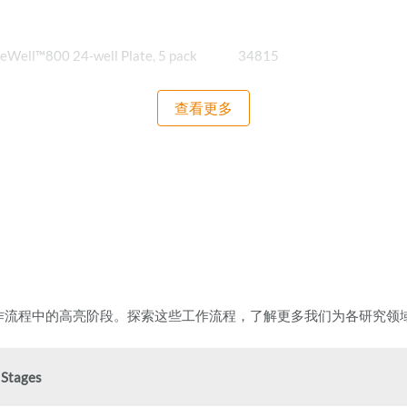
eWell™800 24-well Plate, 5 pack
34815
查看更多
eWell™800 24-well Plate Starter
34850
作流程中的高亮阶段。探索这些工作流程，了解更多我们为各研究领
 Stages