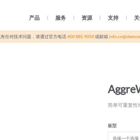
产品
服务
资源
支持
关
或有任何技术问题，请通过官方电话
400 885 9050
或邮箱
info.cn@stemce
Aggre
简单可重复性
板型