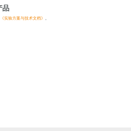
产品
《实验方案与技术文档》
。