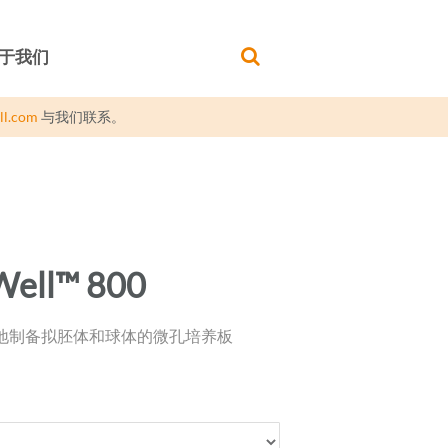
于我们
ll.com
与我们联系。
Well™ 800
地制备拟胚体和球体的微孔培养板