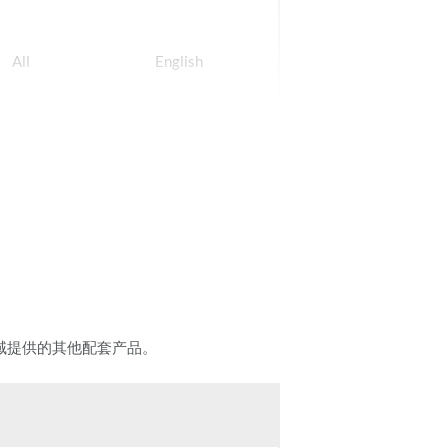
All
English
All
English
域提供的其他配套产品。