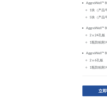
AggreWell™ 
1块（产品号
5块（产品号
AggreWell
2 x 24孔板
1瓶防粘附冲
AggreWell
2 x 6孔板
1瓶防粘附冲
立即