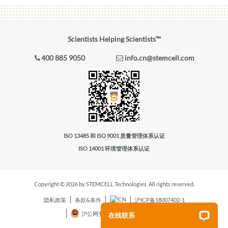
Scientists Helping Scientists™
400 885 9050
info.cn@stemcell.com
ISO 13485 和 ISO 9001 质量管理体系认证
ISO 14001 环境管理体系认证
Copyright © 2026 by STEMCELL Technologies. All rights reserved.
隐私政策
条款&条件
沪ICP备18007402-1
沪公网安备31010102008431号
在线联系