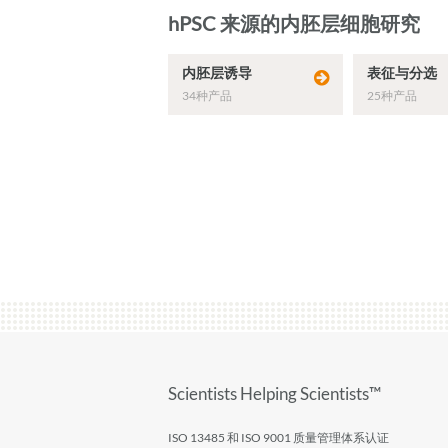
hPSC 来源的内胚层细胞研究
内胚层诱导
表征与分选
34种产品
25种产品
Scientists Helping Scientists™
ISO 13485 和 ISO 9001 质量管理体系认证