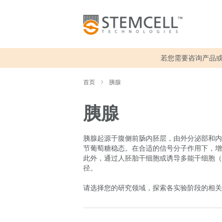
若您需要咨询产品
首页
胰腺
胰腺
胰腺起源于腹侧前肠内胚层，由外分泌部和内
节葡萄糖稳态。在合适的信号分子作用下，增
此外，通过人胚胎干细胞或诱导多能干细胞（h
径。
请选择您的研究领域，探索各实验阶段的相关