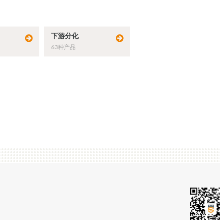
下游分化
63种产品