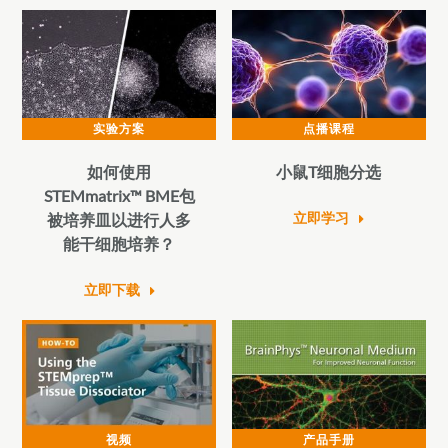
实验方案
点播课程
如何使用
小鼠T细胞分选
STEMmatrix™ BME包
立即学习
被培养皿以进行人多
能干细胞培养？
立即下载
视频
产品手册