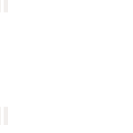
47种产品
细胞鉴定
45种产品