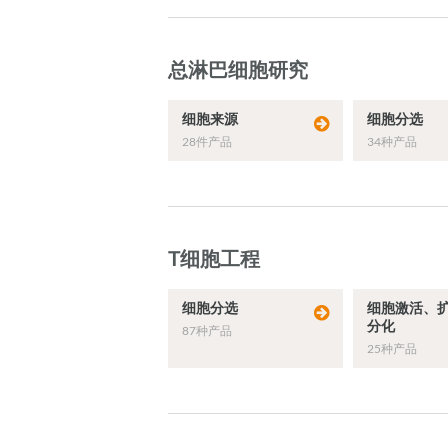
总淋巴细胞研究
细胞来源
细胞分选
28件产品
34种产品
T细胞工程
细胞分选
细胞激活、
分化
87种产品
25种产品