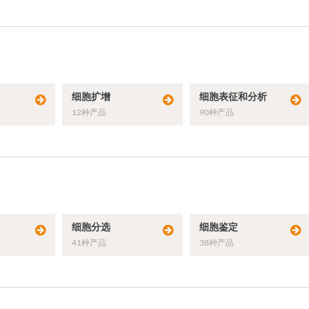
细胞扩增
细胞表征和分析
12种产品
90种产品
细胞分选
细胞鉴定
41种产品
38种产品