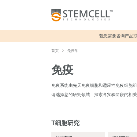
若您需要咨询产品
首页
免疫学
免疫
免疫系统由先天免疫细胞和适应性免疫细胞组
请选择您的研究领域，探索各实验阶段的相关
T细胞研究