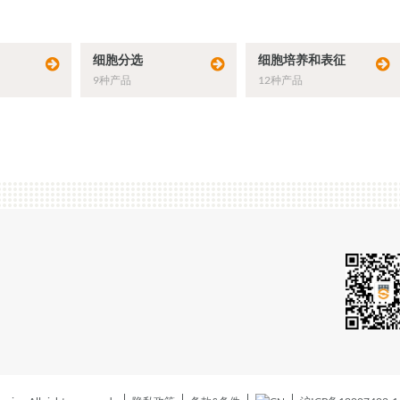
细胞分选
细胞培养和表征
9种产品
12种产品