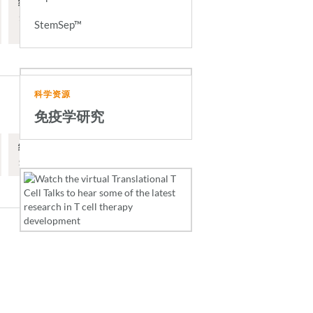
细胞鉴定
102种产品
StemSep™
科学资源
免疫学研究
细胞鉴定
57种产品