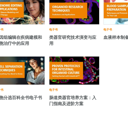
子书
电子书
电子书
因组编辑在疾病建模和
类器官研究技术演变与应
血液样本制
胞治疗中的应用
用
子书
电子书
胞分选百科全书电子书
肠道类器官培养方案：入
门指南及进阶方案