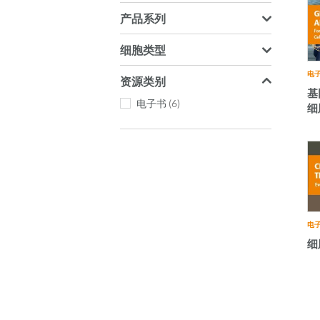
产品系列
细胞类型
电
资源类别
基
电子书
6
细
电
细