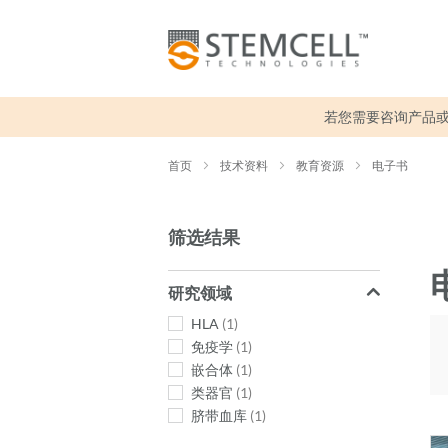
若您需要咨询产品
首页
技术资料
教育资源
电子书
筛选结果
研究领域
HLA
1
免疫学
1
嵌合体
1
类器官
1
脐带血库
1